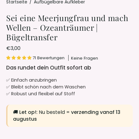
Startseite
/
Aufbügelbare Aufkleber
Sei eine Meerjungfrau und mach
Wellen – Ozeanträumer |
Bügeltransfer
€3,00
71 Bewertungen
Keine Fragen
Das rundet dein Outfit sofort ab
✅ Einfach anzubringen
✅ Bleibt schön nach dem Waschen
✅ Robust und flexibel auf Stoff
🚚
Let op!:
Nu besteld =
verzending vanaf 13
augustus