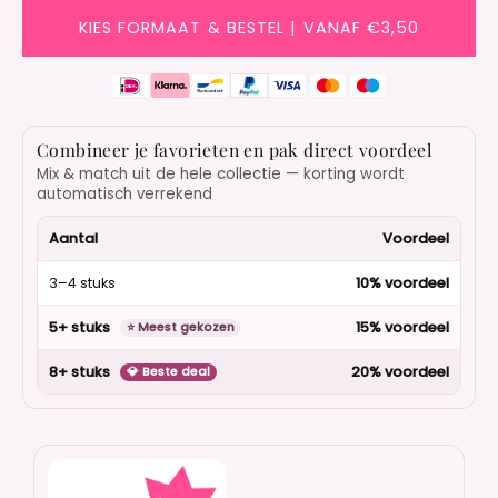
KIES FORMAAT & BESTEL | VANAF €3,50
Combineer je favorieten en pak direct voordeel
Mix & match uit de hele collectie — korting wordt
automatisch verrekend
Aantal
Voordeel
3–4 stuks
10% voordeel
5+ stuks
15% voordeel
⭐ Meest gekozen
8+ stuks
20% voordeel
💎 Beste deal