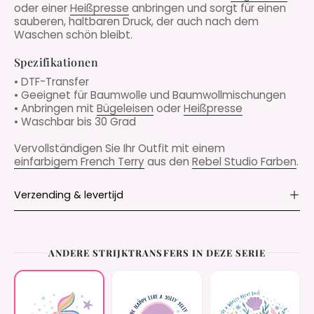
oder einer
Heißpresse
anbringen und sorgt für einen
sauberen, haltbaren Druck, der auch nach dem
Waschen schön bleibt.
Spezifikationen
• DTF-Transfer
• Geeignet für Baumwolle und Baumwollmischungen
• Anbringen mit
Bügeleisen
oder
Heißpresse
• Waschbar bis 30 Grad
Vervollständigen Sie Ihr Outfit mit einem
einfarbigem French Terry
aus den
Rebel Studio Farben
.
Verzending & levertijd
ANDERE STRIJKTRANSFERS IN DEZE SERIE