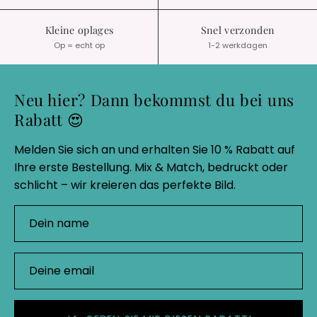
Kleine oplages
Snel verzonden
Op = echt op
1-2 werkdagen
Neu hier? Dann bekommst du bei uns
Rabatt 😍
Melden Sie sich an und erhalten Sie 10 % Rabatt auf
Ihre erste Bestellung. Mix & Match, bedruckt oder
schlicht – wir kreieren das perfekte Bild.