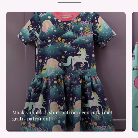
Maak van elk t-shirt patroon een jurk (met
gratis patronen)