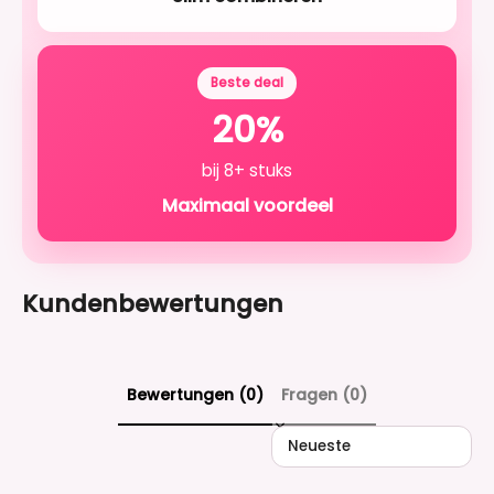
Beste deal
20%
bij 8+ stuks
Maximaal voordeel
Kundenbewertungen
Bewertungen (0)
Fragen (0)
Sort reviews by