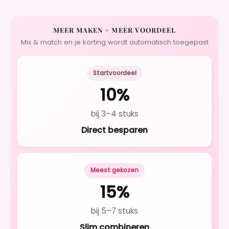
MEER MAKEN = MEER VOORDEEL
Mix & match en je korting wordt automatisch toegepast
Startvoordeel
10%
bij 3–4 stuks
Direct besparen
Meest gekozen
15%
bij 5–7 stuks
Slim combineren