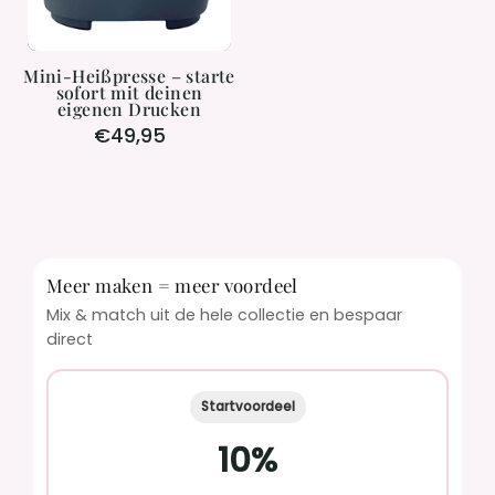
Drucken
Mini-Heißpresse – starte
sofort mit deinen
eigenen Drucken
€49,95
Meer maken = meer voordeel
Mix & match uit de hele collectie en bespaar
direct
Startvoordeel
10%