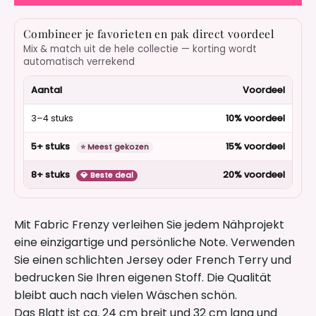
Combineer je favorieten en pak direct voordeel
Mix & match uit de hele collectie — korting wordt
automatisch verrekend
Aantal
Voordeel
3–4 stuks
10% voordeel
5+ stuks
15% voordeel
⭐ Meest gekozen
8+ stuks
20% voordeel
💎 Beste deal
Mit Fabric Frenzy verleihen Sie jedem Nähprojekt
eine einzigartige und persönliche Note. Verwenden
Sie einen schlichten Jersey oder French Terry und
bedrucken Sie Ihren eigenen Stoff. Die Qualität
bleibt auch nach vielen Wäschen schön.
Das Blatt ist ca. 24 cm breit und 32 cm lang und