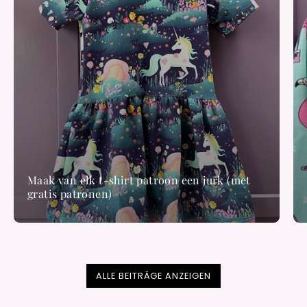
Maak van elk t-shirt patroon een jurk (met
gratis patronen)
ALLE BEITRÄGE ANZEIGEN