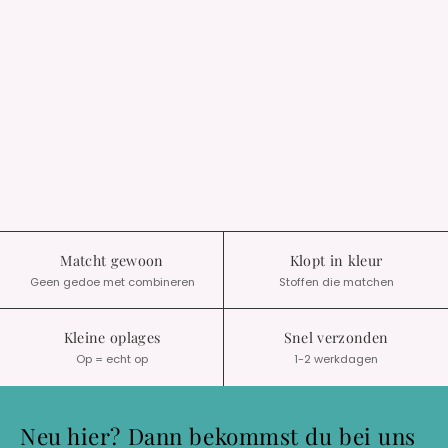
Matcht gewoon
Klopt in kleur
Geen gedoe met combineren
Stoffen die matchen
Kleine oplages
Snel verzonden
Op = echt op
1-2 werkdagen
Neu hier? Dann bekommst du bei uns