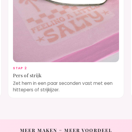
STAP 2
Pers of strijk
Zet hem in een paar seconden vast met een
hittepers of strijkijzer.
MEER MAKEN = MEER VOORDEEL