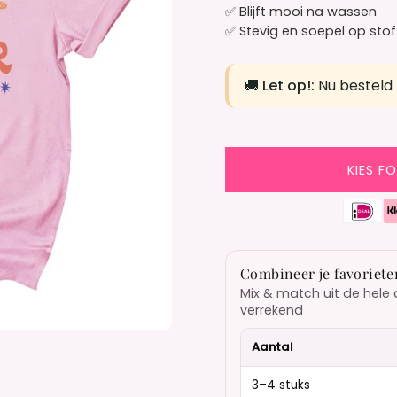
✅ Blijft mooi na wassen
✅ Stevig en soepel op stof
🚚
Let op!:
Nu besteld
KIES F
Combineer je favoriete
Mix & match uit de hele 
verrekend
Aantal
3–4 stuks