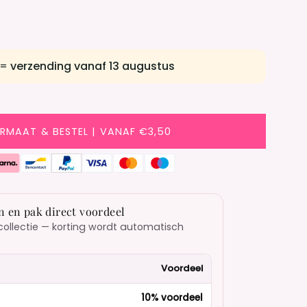
 =
verzending vanaf 13 augustus
ORMAAT & BESTEL | VANAF €3,50
n en pak direct voordeel
collectie — korting wordt automatisch
Voordeel
10% voordeel