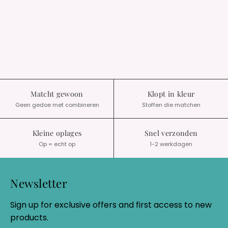
Matcht gewoon
Klopt in kleur
Geen gedoe met combineren
Stoffen die matchen
Kleine oplages
Snel verzonden
Op = echt op
1-2 werkdagen
Newsletter
Sign up for exclusive offers and first access to new
products.