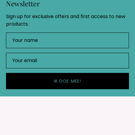
Newsletter
Sign up for exclusive offers and first access to new
products.
IK DOE MEE!
Shop
Important links