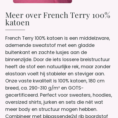
Meer over French Terry 100%
katoen
French Terry 100% katoen is een middelzware,
ademende sweatstof met een gladde
buitenkant en zachte lusjes aan de
binnenzijde. Door de iets lossere breistructuur
heeft de stof een natuurlijke rek, maar zonder
elastaan voelt hij stabieler en steviger aan.
Onze vaste kwaliteit is 100% katoen, 180 cm
breed, ca. 290-310 g/m² en GOTS-
gecertificeerd. Perfect voor sweaters, hoodies,
oversized shirts, jurken en sets die nét wat
meer body en structuur mogen hebben.
Combineer met bijpassende2x1 rib boordstof