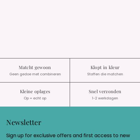
Matcht gewoon
Klopt in kleur
Geen gedoe met combineren
Stoffen die matchen
Kleine oplages
Snel verzonden
Op = echt op
1-2 werkdagen
Newsletter
Sign up for exclusive offers and first access to new