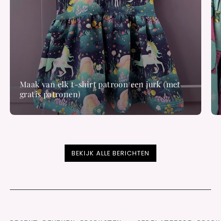
Maak van elk t-shirt patroon een jurk (met
gratis patronen)
BEKIJK ALLE BERICHTEN