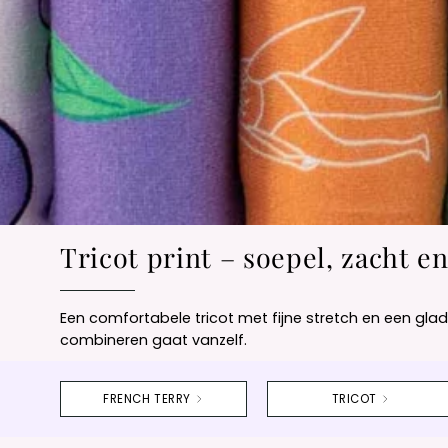
Tricot print – soepel, zacht e
Een comfortabele tricot met fijne stretch en een glad o
combineren gaat vanzelf.
FRENCH TERRY
TRICOT