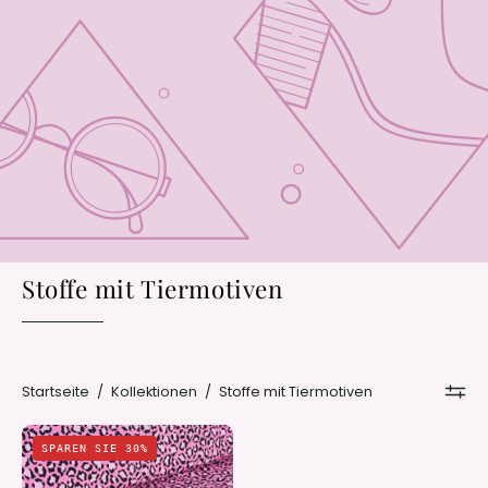
Stoffe mit Tiermotiven
Startseite
/
Kollektionen
/
Stoffe mit Tiermotiven
Pink
SPAREN SIE 30%
Rebel