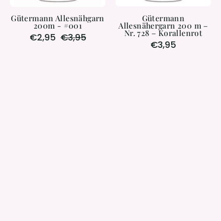
Gütermann Allesnähgarn
Gütermann
200m - #001
Allesnähergarn 200 m –
Nr. 728 – Korallenrot
€2,95
€3,95
€3,95