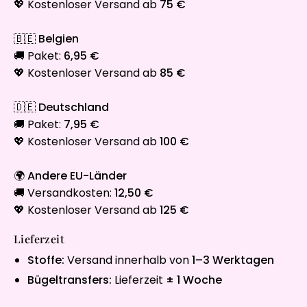
💖 Kostenloser Versand ab
75 €
🇧🇪
Belgien
🚚 Paket:
6,95 €
💖 Kostenloser Versand ab
85 €
🇩🇪
Deutschland
🚚 Paket:
7,95 €
💖 Kostenloser Versand ab
100 €
🌍
Andere EU-Länder
🚚 Versandkosten:
12,50 €
💖 Kostenloser Versand ab
125 €
Lieferzeit
Stoffe:
Versand innerhalb von
1–3 Werktagen
Bügeltransfers:
Lieferzeit
± 1 Woche