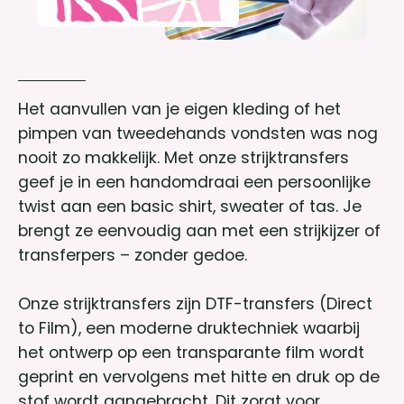
Het aanvullen van je eigen kleding of het
pimpen van tweedehands vondsten was nog
nooit zo makkelijk. Met onze strijktransfers
geef je in een handomdraai een persoonlijke
twist aan een basic shirt, sweater of tas. Je
brengt ze eenvoudig aan met een strijkijzer of
transferpers – zonder gedoe.
Onze strijktransfers zijn DTF-transfers (Direct
to Film), een moderne druktechniek waarbij
het ontwerp op een transparante film wordt
geprint en vervolgens met hitte en druk op de
stof wordt aangebracht. Dit zorgt voor