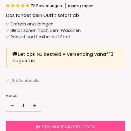
72 Bewertungen
Keine Fragen
Das rundet dein Outfit sofort ab
✅ Einfach anzubringen
✅ Bleibt schön nach dem Waschen
✅ Robust und flexibel auf Stoff
🚚
Let op!:
Nu besteld =
verzending vanaf 13
augustus
Grö
ß
entabelle
MENGE
Menge
Menge
Menge
verringern
erhöhen
IN DEN WARENKORB LEGEN