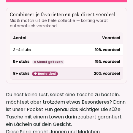
Combineer je favorieten en pak direct voordeel
Mix & match uit de hele collectie — korting wordt
automatisch verrekend
Aantal
Voordeel
3–4 stuks
10% voordeel
5+ stuks
15% voordeel
⭐ Meest gekozen
8+ stuks
20% voordeel
💎 Beste deal
Du hast keine Lust, selbst eine Tasche zu basteln,
möchtest aber trotzdem etwas Besonderes? Dann
ist unser Pocket Fun genau das Richtige! Die süße
Tasche mit einem Löwen darin zaubert garantiert
ein Lächeln auf dein Gesicht.
Diese Serie macht Jungen und Mädchen