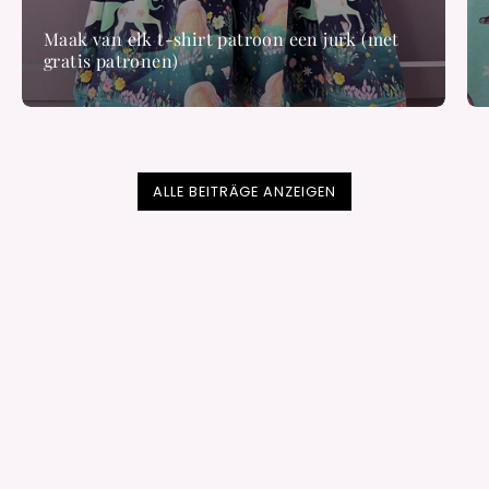
Maak van elk t-shirt patroon een jurk (met
gratis patronen)
ALLE BEITRÄGE ANZEIGEN