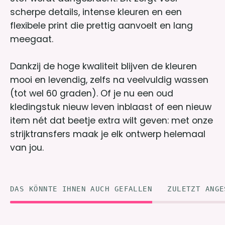
scherpe details, intense kleuren en een
flexibele print die prettig aanvoelt en lang
meegaat.
Dankzij de hoge kwaliteit blijven de kleuren
mooi en levendig, zelfs na veelvuldig wassen
(tot wel 60 graden). Of je nu een oud
kledingstuk nieuw leven inblaast of een nieuw
item nét dat beetje extra wilt geven: met onze
strijktransfers maak je elk ontwerp helemaal
van jou.
DAS KÖNNTE IHNEN AUCH GEFALLEN
ZULETZT ANGE