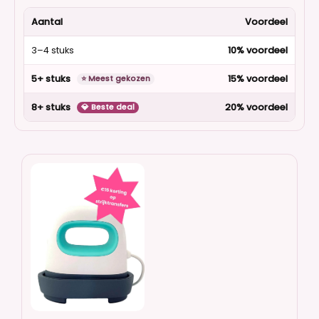
Aantal
Voordeel
3–4 stuks
10% voordeel
5+ stuks
15% voordeel
⭐ Meest gekozen
8+ stuks
20% voordeel
💎 Beste deal