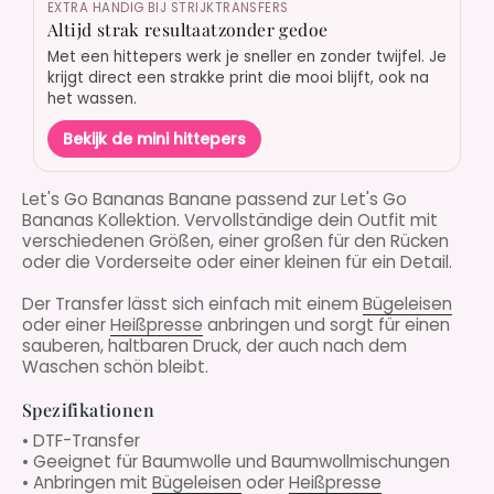
EXTRA HANDIG BIJ STRIJKTRANSFERS
Altijd strak resultaatzonder gedoe
Met een hittepers werk je sneller en zonder twijfel. Je
krijgt direct een strakke print die mooi blijft, ook na
het wassen.
Bekijk de mini hittepers
Let's Go Bananas Banane passend zur Let's Go
Bananas Kollektion. Vervollständige dein Outfit mit
verschiedenen Größen, einer großen für den Rücken
oder die Vorderseite oder einer kleinen für ein Detail.
Der Transfer lässt sich einfach mit einem
Bügeleisen
oder einer
Heißpresse
anbringen und sorgt für einen
sauberen, haltbaren Druck, der auch nach dem
Waschen schön bleibt.
Spezifikationen
• DTF-Transfer
• Geeignet für Baumwolle und Baumwollmischungen
• Anbringen mit
Bügeleisen
oder
Heißpresse