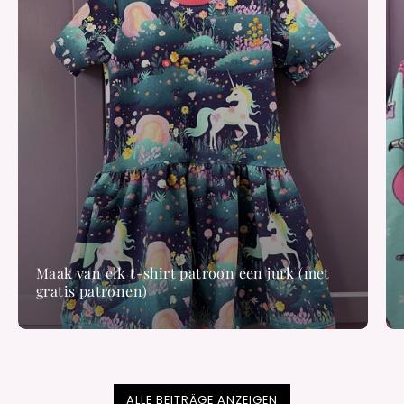
Maak van elk t-shirt patroon een jurk (met
gratis patronen)
ALLE BEITRÄGE ANZEIGEN