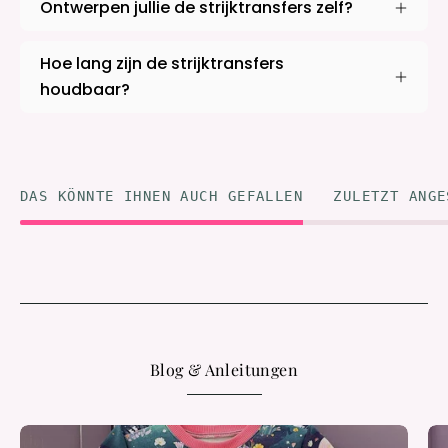
Ontwerpen jullie de strijktransfers zelf?
Hoe lang zijn de strijktransfers
houdbaar?
DAS KÖNNTE IHNEN AUCH GEFALLEN
ZULETZT ANGE
Blog & Anleitungen