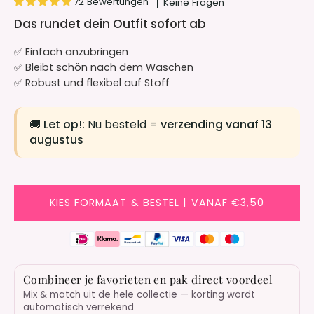
72 Bewertungen
Keine Fragen
Das rundet dein Outfit sofort ab
✅ Einfach anzubringen
✅ Bleibt schön nach dem Waschen
✅ Robust und flexibel auf Stoff
🚚
Let op!:
Nu besteld =
verzending vanaf 13
augustus
KIES FORMAAT & BESTEL | VANAF €3,50
Combineer je favorieten en pak direct voordeel
Mix & match uit de hele collectie — korting wordt
automatisch verrekend