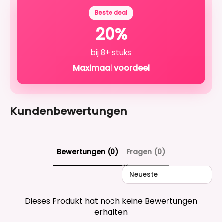
Beste deal
20%
bij 8+ stuks
Maximaal voordeel
Kundenbewertungen
Bewertungen (0)
Fragen (0)
Sort reviews by
Dieses Produkt hat noch keine Bewertungen
erhalten