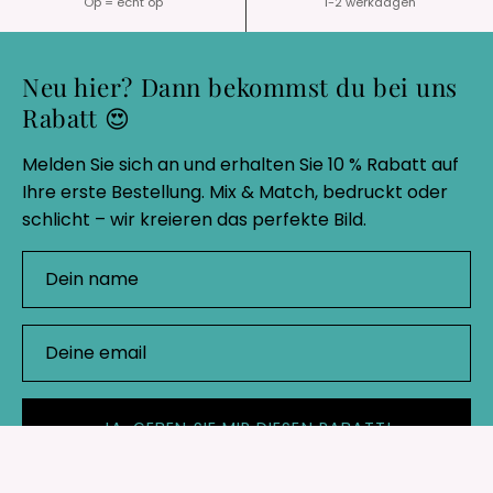
Op = echt op
1-2 werkdagen
Neu hier? Dann bekommst du bei uns
Rabatt 😍
Melden Sie sich an und erhalten Sie 10 % Rabatt auf
Ihre erste Bestellung. Mix & Match, bedruckt oder
schlicht – wir kreieren das perfekte Bild.
JA, GEBEN SIE MIR DIESEN RABATT!