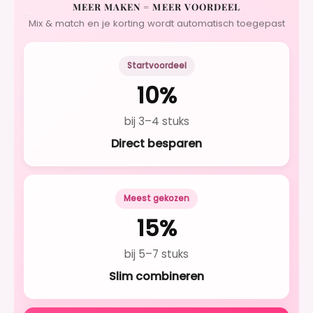
MEER MAKEN = MEER VOORDEEL
Mix & match en je korting wordt automatisch toegepast
Startvoordeel
10%
bij 3–4 stuks
Direct besparen
Meest gekozen
15%
bij 5–7 stuks
Slim combineren