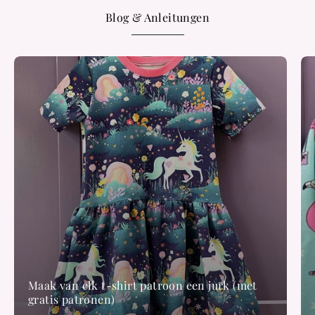
Blog & Anleitungen
Maak van elk t-shirt patroon een jurk (met
gratis patronen)