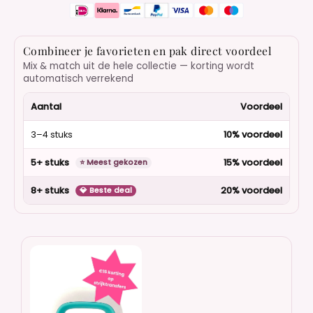
Combineer je favorieten en pak direct voordeel
Mix & match uit de hele collectie — korting wordt
automatisch verrekend
Aantal
Voordeel
3–4 stuks
10% voordeel
5+ stuks
15% voordeel
⭐ Meest gekozen
8+ stuks
20% voordeel
💎 Beste deal