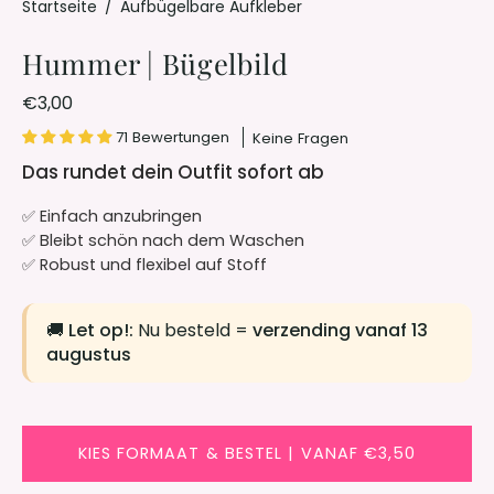
Startseite
/
Aufbügelbare Aufkleber
Hummer | Bügelbild
€3,00
71 Bewertungen
Keine Fragen
Das rundet dein Outfit sofort ab
✅ Einfach anzubringen
✅ Bleibt schön nach dem Waschen
✅ Robust und flexibel auf Stoff
🚚
Let op!:
Nu besteld =
verzending vanaf 13
augustus
KIES FORMAAT & BESTEL | VANAF €3,50