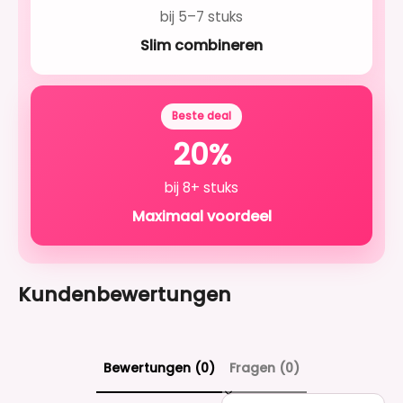
bij 5–7 stuks
Slim combineren
Beste deal
20%
bij 8+ stuks
Maximaal voordeel
Kundenbewertungen
Bewertungen (0)
Fragen (0)
Sort reviews by