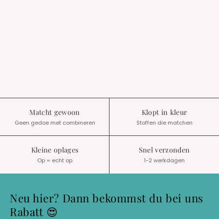
Matcht gewoon
Klopt in kleur
Geen gedoe met combineren
Stoffen die matchen
Kleine oplages
Snel verzonden
Op = echt op
1-2 werkdagen
Neu hier? Dann bekommst du bei uns
Rabatt 😍