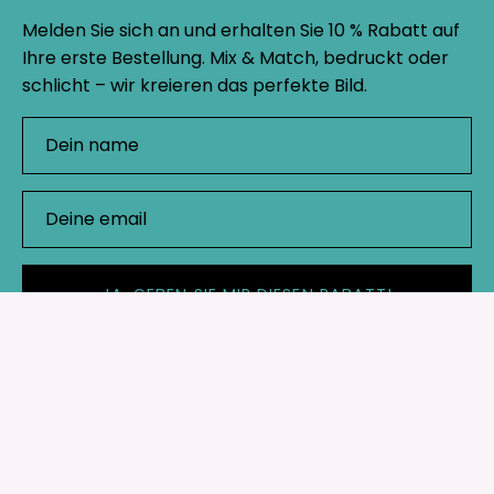
Melden Sie sich an und erhalten Sie 10 % Rabatt auf
Ihre erste Bestellung. Mix & Match, bedruckt oder
schlicht – wir kreieren das perfekte Bild.
JA, GEBEN SIE MIR DIESEN RABATT!
Geschäft
Wichtige Links