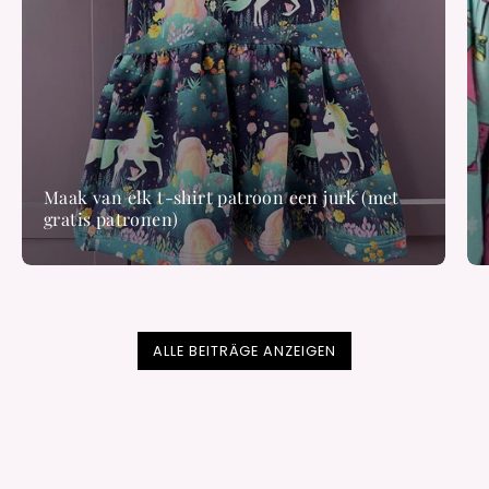
Maak van elk t-shirt patroon een jurk (met
gratis patronen)
ALLE BEITRÄGE ANZEIGEN