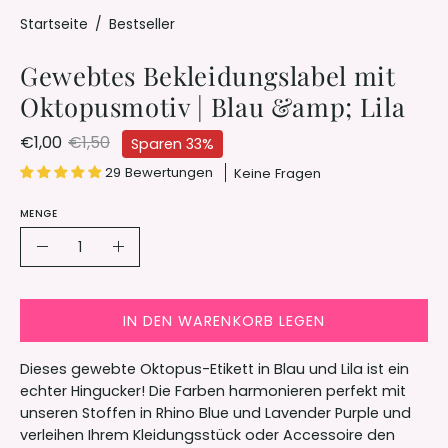
Startseite
/
Bestseller
Gewebtes Bekleidungslabel mit
Oktopusmotiv | Blau &amp; Lila
€1,00
€1,50
Sparen
33%
29 Bewertungen
Keine Fragen
MENGE
Menge
Menge
Menge
verringern
erhöhen
IN DEN WARENKORB LEGEN
Dieses gewebte Oktopus-Etikett in Blau und Lila ist ein
echter Hingucker! Die Farben harmonieren perfekt mit
unseren Stoffen in Rhino Blue und Lavender Purple und
verleihen Ihrem Kleidungsstück oder Accessoire den