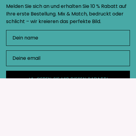
Melden Sie sich an und erhalten Sie 10 % Rabatt auf
Ihre erste Bestellung. Mix & Match, bedruckt oder
schlicht – wir kreieren das perfekte Bild.
JA, GEBEN SIE MIR DIESEN RABATT!
Geschäft
Wichtige Links