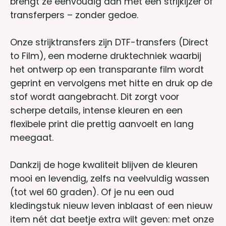
brengt ze eenvoudig aan met een strijkijzer of
transferpers – zonder gedoe.
Onze strijktransfers zijn DTF-transfers (Direct
to Film), een moderne druktechniek waarbij
het ontwerp op een transparante film wordt
geprint en vervolgens met hitte en druk op de
stof wordt aangebracht. Dit zorgt voor
scherpe details, intense kleuren en een
flexibele print die prettig aanvoelt en lang
meegaat.
Dankzij de hoge kwaliteit blijven de kleuren
mooi en levendig, zelfs na veelvuldig wassen
(tot wel 60 graden). Of je nu een oud
kledingstuk nieuw leven inblaast of een nieuw
item nét dat beetje extra wilt geven: met onze