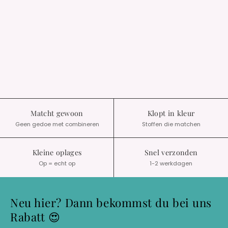
Matcht gewoon
Klopt in kleur
Geen gedoe met combineren
Stoffen die matchen
Kleine oplages
Snel verzonden
Op = echt op
1-2 werkdagen
Neu hier? Dann bekommst du bei uns
Rabatt 😍