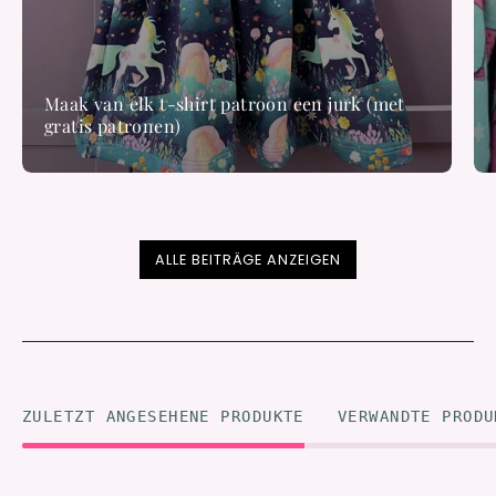
Maak van elk t-shirt patroon een jurk (met
gratis patronen)
ALLE BEITRÄGE ANZEIGEN
ZULETZT ANGESEHENE PRODUKTE
VERWANDTE PRODU