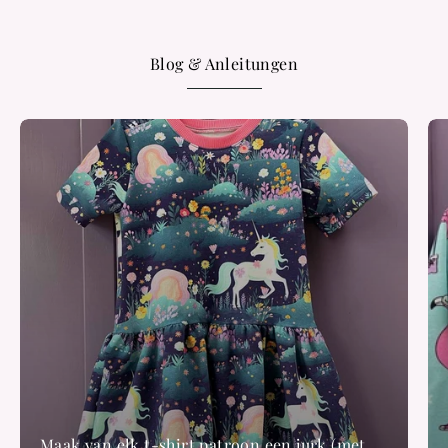
Blog & Anleitungen
Maak van elk t-shirt patroon een jurk (met