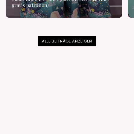
gratis patronen)
ALLE BEITRÄGE ANZEIGEN