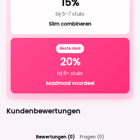
15%
bij 5–7 stuks
Slim combineren
Beste deal
20%
bij 8+ stuks
Maximaal voordeel
Kundenbewertungen
Bewertungen (0)
Fragen (0)