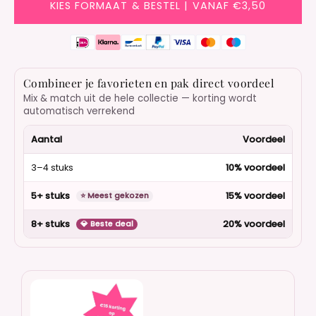
KIES FORMAAT & BESTEL | VANAF €3,50
Combineer je favorieten en pak direct voordeel
Mix & match uit de hele collectie — korting wordt
automatisch verrekend
Aantal
Voordeel
3–4 stuks
10% voordeel
5+ stuks
15% voordeel
⭐ Meest gekozen
8+ stuks
20% voordeel
💎 Beste deal