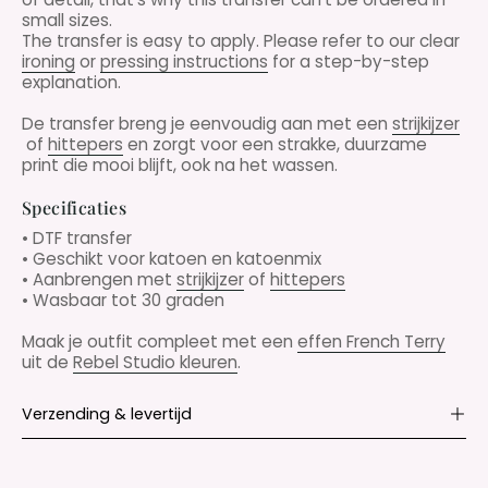
small sizes.
The transfer is easy to apply. Please refer to our clear
ironing
or
pressing instructions
for a step-by-step
explanation.
De transfer breng je eenvoudig aan met een
strijkijzer
of
hittepers
en zorgt voor een strakke, duurzame
print die mooi blijft, ook na het wassen.
Specificaties
• DTF transfer
• Geschikt voor katoen en katoenmix
• Aanbrengen met
strijkijzer
of
hittepers
• Wasbaar tot 30 graden
Maak je outfit compleet met een
effen French Terry
uit de
Rebel Studio kleuren
.
Verzending & levertijd