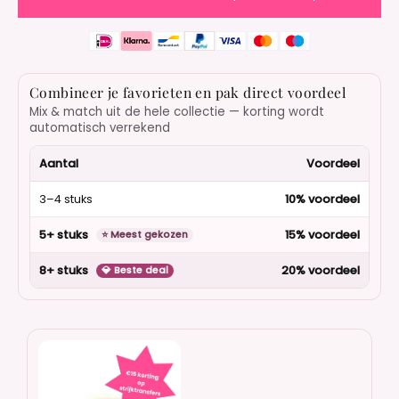
Combineer je favorieten en pak direct voordeel
Mix & match uit de hele collectie — korting wordt
automatisch verrekend
Aantal
Voordeel
3–4 stuks
10% voordeel
5+ stuks
15% voordeel
⭐ Meest gekozen
8+ stuks
20% voordeel
💎 Beste deal