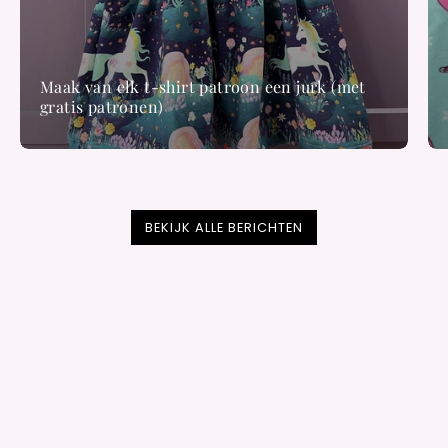
Maak van elk t-shirt patroon een jurk (met
gratis patronen)
BEKIJK ALLE BERICHTEN