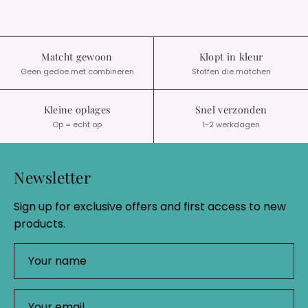
Matcht gewoon
Klopt in kleur
Geen gedoe met combineren
Stoffen die matchen
Kleine oplages
Snel verzonden
Op = echt op
1-2 werkdagen
Newsletter
Sign up for exclusive offers and first access to new
products.