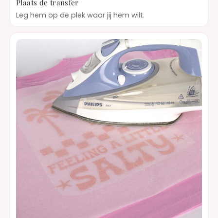
Plaats de transfer
Leg hem op de plek waar jij hem wilt.