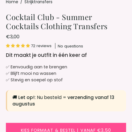
Home
/
Strijktransfers
Cocktail Club - Summer
Cocktails Clothing Transfers
€3,00
72 reviews
No questions
Dit maakt je outfit in één keer af
✅ Eenvoudig aan te brengen
✅ Blijft mooi na wassen
✅ Stevig en soepel op stof
🚚
Let op!:
Nu besteld =
verzending vanaf 13
augustus
KIES FORMAAT & BESTEL | VANAF €3,50