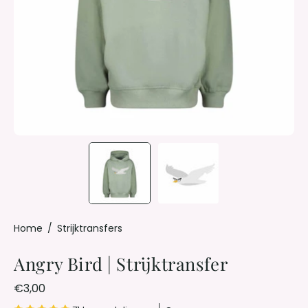
Home
/
Strijktransfers
Angry Bird | Strijktransfer
€3,00