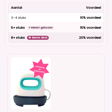
Aantal
Voordeel
3–4 stuks
10% voordeel
5+ stuks
15% voordeel
⭐ Meest gekozen
8+ stuks
20% voordeel
💎 Beste deal