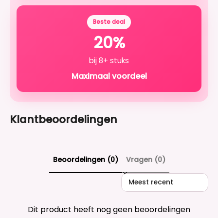
Beste deal
20%
bij 8+ stuks
Maximaal voordeel
Klantbeoordelingen
Beoordelingen (0)
Vragen (0)
Sort reviews by
Dit product heeft nog geen beoordelingen