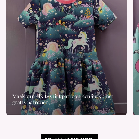
Maak van elk t-shirt patroon een jurk (met
gratis patronen)