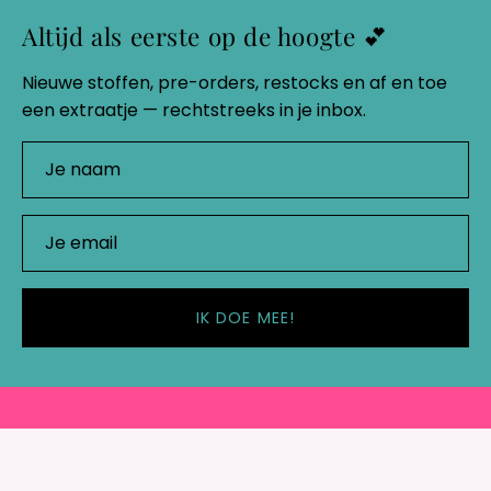
Altijd als eerste op de hoogte 💕
Nieuwe stoffen, pre-orders, restocks en af en toe
een extraatje — rechtstreeks in je inbox.
IK DOE MEE!
Shop
Belangrijke links