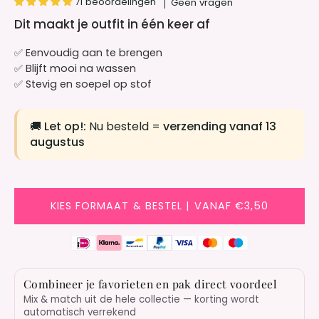
71 beoordelingen
Geen vragen
Dit maakt je outfit in één keer af
✅ Eenvoudig aan te brengen
✅ Blijft mooi na wassen
✅ Stevig en soepel op stof
🚚
Let op!:
Nu besteld =
verzending vanaf 13
augustus
KIES FORMAAT & BESTEL | VANAF €3,50
Combineer je favorieten en pak direct voordeel
Mix & match uit de hele collectie — korting wordt
automatisch verrekend