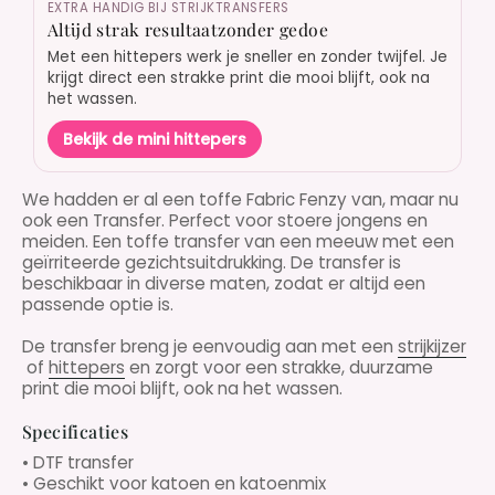
EXTRA HANDIG BIJ STRIJKTRANSFERS
Altijd strak resultaatzonder gedoe
Met een hittepers werk je sneller en zonder twijfel. Je
krijgt direct een strakke print die mooi blijft, ook na
het wassen.
Bekijk de mini hittepers
We hadden er al een toffe Fabric Fenzy van, maar nu
ook een Transfer. Perfect voor stoere jongens en
meiden. Een toffe transfer van een meeuw met een
geïrriteerde gezichtsuitdrukking. De transfer is
beschikbaar in diverse maten, zodat er altijd een
passende optie is.
De transfer breng je eenvoudig aan met een
strijkijzer
of
hittepers
en zorgt voor een strakke, duurzame
print die mooi blijft, ook na het wassen.
Specificaties
• DTF transfer
• Geschikt voor katoen en katoenmix