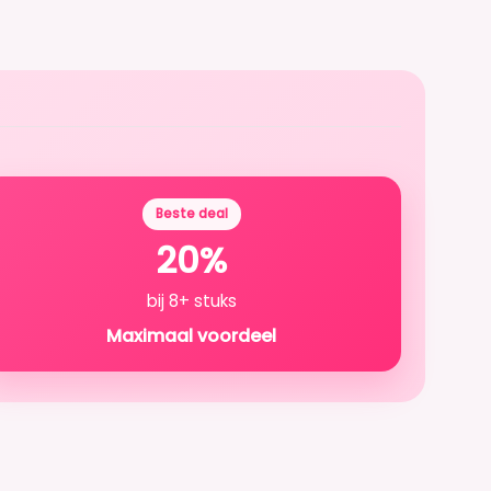
Beste deal
20%
bij 8+ stuks
Maximaal voordeel