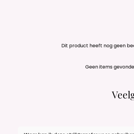
Dit product heeft nog geen be
Geen items gevond
Veel