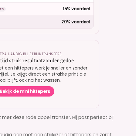
15% voordeel
en
20% voordeel
TRA HANDIG BIJ STRIJKTRANSFERS
ltijd strak resultaatzonder gedoe
t een hittepers werk je sneller en zonder
ijfel. Je krijgt direct een strakke print die
oi blijft, ook na het wassen.
Bekijk de mini hittepers
 met deze rode appel transfer. Hij past perfect bij
nvoudig aan met een
strijkijzer
of
hittepers
en zorgt