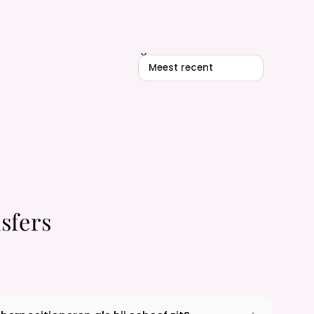
Sort reviews by
sfers