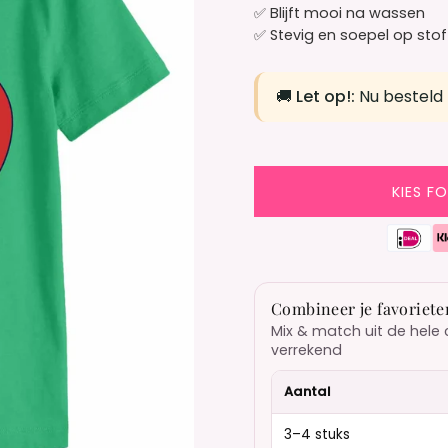
✅ Blijft mooi na wassen
✅ Stevig en soepel op stof
🚚
Let op!:
Nu besteld
KIES F
Combineer je favoriete
Mix & match uit de hele 
verrekend
Aantal
3–4 stuks