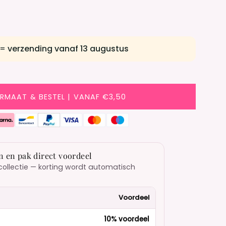
 =
verzending vanaf 13 augustus
ORMAAT & BESTEL | VANAF €3,50
n en pak direct voordeel
collectie — korting wordt automatisch
Voordeel
10% voordeel