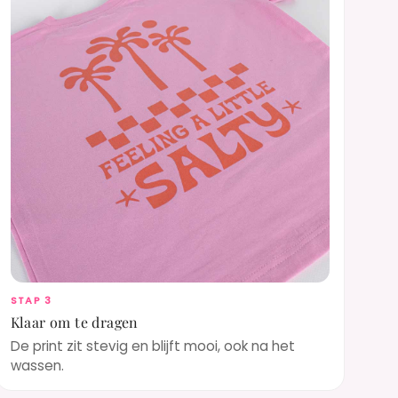
STAP 3
Klaar om te dragen
De print zit stevig en blijft mooi, ook na het
wassen.