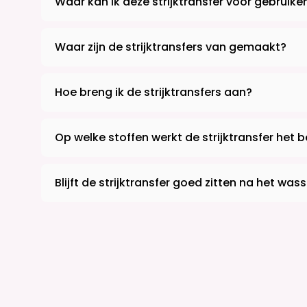
Waar kan ik deze strijktransfer voor gebruike
Waar zijn de strijktransfers van gemaakt?
Hoe breng ik de strijktransfers aan?
Op welke stoffen werkt de strijktransfer het 
Blijft de strijktransfer goed zitten na het was