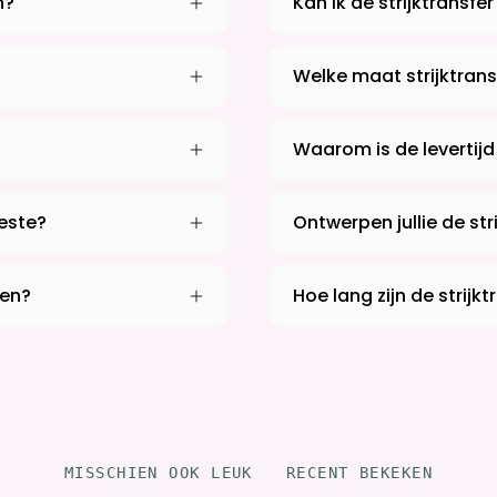
n?
Kan ik de strijktransfer
Welke maat strijktrans
Waarom is de levertijd
beste?
Ontwerpen jullie de stri
sen?
Hoe lang zijn de strij
MISSCHIEN OOK LEUK
RECENT BEKEKEN