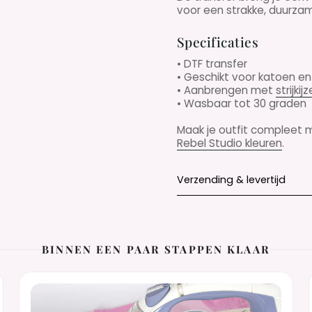
voor een strakke, duurzame
Specificaties
• DTF transfer
• Geschikt voor katoen e
• Aanbrengen met
strijkijz
• Wasbaar tot 30 graden
Maak je outfit compleet
Rebel Studio kleuren
.
Verzending & levertijd
BINNEN EEN PAAR STAPPEN KLAAR