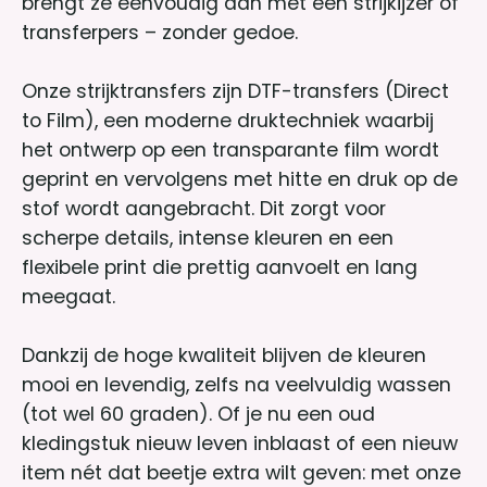
brengt ze eenvoudig aan met een strijkijzer of
transferpers – zonder gedoe.
Onze strijktransfers zijn DTF-transfers (Direct
to Film), een moderne druktechniek waarbij
het ontwerp op een transparante film wordt
geprint en vervolgens met hitte en druk op de
stof wordt aangebracht. Dit zorgt voor
scherpe details, intense kleuren en een
flexibele print die prettig aanvoelt en lang
meegaat.
Dankzij de hoge kwaliteit blijven de kleuren
mooi en levendig, zelfs na veelvuldig wassen
(tot wel 60 graden). Of je nu een oud
kledingstuk nieuw leven inblaast of een nieuw
item nét dat beetje extra wilt geven: met onze