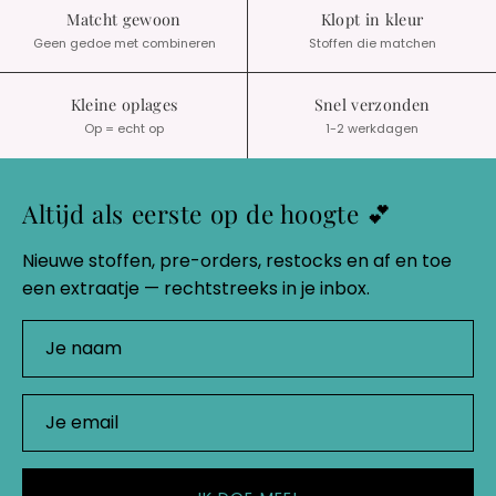
Matcht gewoon
Klopt in kleur
Geen gedoe met combineren
Stoffen die matchen
Kleine oplages
Snel verzonden
Op = echt op
1-2 werkdagen
Altijd als eerste op de hoogte 💕
Nieuwe stoffen, pre-orders, restocks en af en toe
een extraatje — rechtstreeks in je inbox.