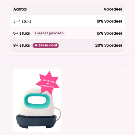
Aantal
Voordeel
3–4 stuks
10% voordeel
5+ stuks
15% voordeel
⭐ Meest gekozen
8+ stuks
20% voordeel
💎 Beste deal