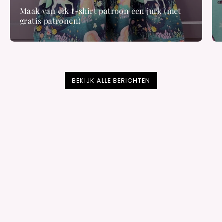
Maak van elk t-shirt patroon een jurk (met
gratis patronen)
BEKIJK ALLE BERICHTEN