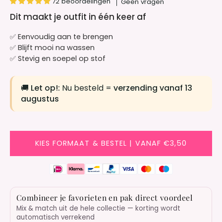
72 beoordelingen
Geen vragen
Dit maakt je outfit in één keer af
✅ Eenvoudig aan te brengen
✅ Blijft mooi na wassen
✅ Stevig en soepel op stof
🚚
Let op!:
Nu besteld =
verzending vanaf 13
augustus
KIES FORMAAT & BESTEL | VANAF €3,50
Combineer je favorieten en pak direct voordeel
Mix & match uit de hele collectie — korting wordt
automatisch verrekend