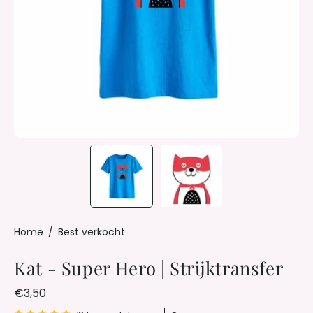
Home
/
Best verkocht
Kat - Super Hero | Strijktransfer
€3,50