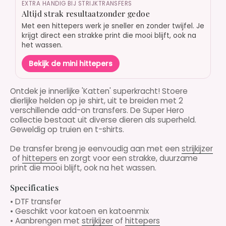
EXTRA HANDIG BIJ STRIJKTRANSFERS
Altijd strak resultaatzonder gedoe
Met een hittepers werk je sneller en zonder twijfel. Je
krijgt direct een strakke print die mooi blijft, ook na
het wassen.
Bekijk de mini hittepers
Ontdek je innerlijke 'Katten' superkracht! Stoere
dierlijke helden op je shirt, uit te breiden met 2
verschillende add-on transfers. De Super Hero
collectie bestaat uit diverse dieren als superheld.
Geweldig op truien en t-shirts.
De transfer breng je eenvoudig aan met een
strijkijzer
of
hittepers
en zorgt voor een strakke, duurzame
print die mooi blijft, ook na het wassen.
Specificaties
• DTF transfer
• Geschikt voor katoen en katoenmix
• Aanbrengen met
strijkijzer
of
hittepers