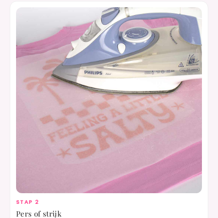
STAP 2
Pers of strijk