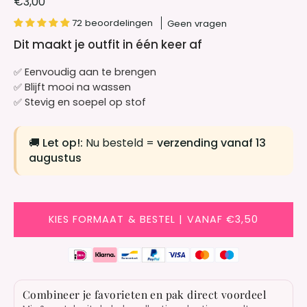
€3,00
72 beoordelingen
Geen vragen
Dit maakt je outfit in één keer af
✅ Eenvoudig aan te brengen
✅ Blijft mooi na wassen
✅ Stevig en soepel op stof
🚚
Let op!:
Nu besteld =
verzending vanaf 13
augustus
KIES FORMAAT & BESTEL | VANAF €3,50
Combineer je favorieten en pak direct voordeel