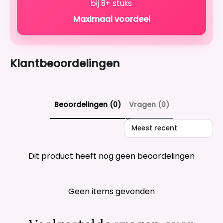
bij 8+ stuks
Maximaal voordeel
Klantbeoordelingen
Beoordelingen (0)
Vragen (0)
Sort reviews by
Dit product heeft nog geen beoordelingen
Geen items gevonden