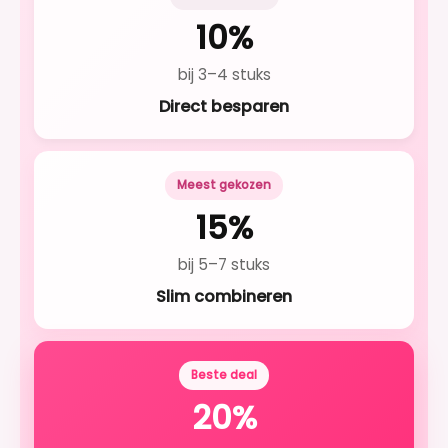
10%
bij 3–4 stuks
Direct besparen
Meest gekozen
15%
bij 5–7 stuks
Slim combineren
Beste deal
20%