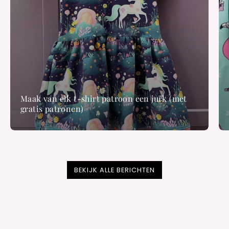
Maak van elk t-shirt patroon een jurk (met
gratis patronen)
BEKIJK ALLE BERICHTEN