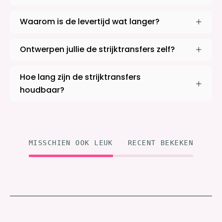
Waarom is de levertijd wat langer?
Ontwerpen jullie de strijktransfers zelf?
Hoe lang zijn de strijktransfers
houdbaar?
MISSCHIEN OOK LEUK
RECENT BEKEKEN