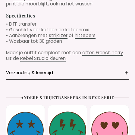
print die mooi blijft, ook na het wassen.
Specificaties
• DTF transfer
• Geschikt voor katoen en katoenmix
• Aanbrengen met
strijkijzer
of
hittepers
• Wasbaar tot 30 graden
Maak je outfit compleet met een
effen French Terry
uit de
Rebel Studio kleuren
.
Verzending & levertijd
ANDERE STRIJKTRANSFERS IN DEZE SERIE