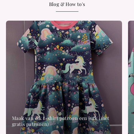
Blog & How to's
Maak van elk t-shirt patroon een jurk (met
gratis patronen)