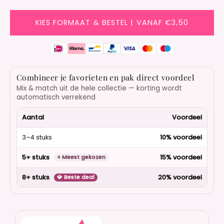
KIES FORMAAT & BESTEL | VANAF €3,50
Combineer je favorieten en pak direct voordeel
Mix & match uit de hele collectie — korting wordt
automatisch verrekend
Aantal
Voordeel
3–4 stuks
10% voordeel
5+ stuks
15% voordeel
⭐ Meest gekozen
8+ stuks
20% voordeel
💎 Beste deal