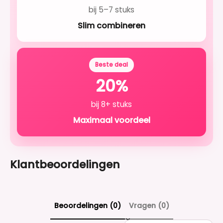
bij 5–7 stuks
Slim combineren
Beste deal
20%
bij 8+ stuks
Maximaal voordeel
Klantbeoordelingen
Beoordelingen (0)
Vragen (0)