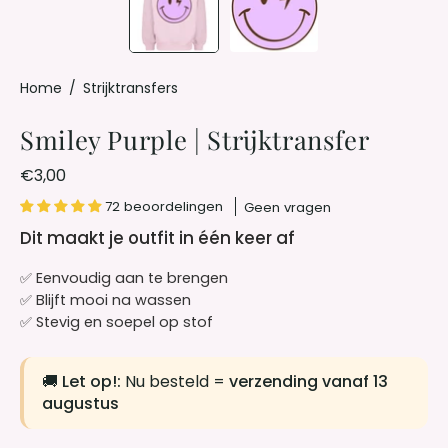
Home
/
Strijktransfers
Smiley Purple | Strijktransfer
€3,00
72 beoordelingen
Geen vragen
Dit maakt je outfit in één keer af
✅ Eenvoudig aan te brengen
✅ Blijft mooi na wassen
✅ Stevig en soepel op stof
🚚
Let op!:
Nu besteld =
verzending vanaf 13
augustus