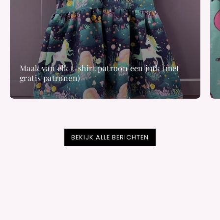
Maak van elk t-shirt patroon een jurk (met
gratis patronen)
BEKIJK ALLE BERICHTEN