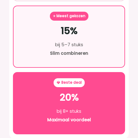
⭐ Meest gekozen
15%
bij 5–7 stuks
Slim combineren
💎 Beste deal
20%
bij 8+ stuks
Maximaal voordeel