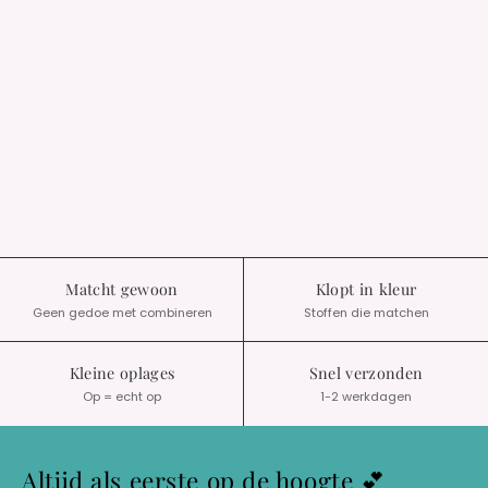
Matcht gewoon
Klopt in kleur
Geen gedoe met combineren
Stoffen die matchen
Kleine oplages
Snel verzonden
Op = echt op
1-2 werkdagen
Altijd als eerste op de hoogte 💕