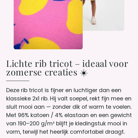
Lichte rib tricot – ideaal voor
zomerse creaties ☀️
Deze rib tricot is fijner en luchtiger dan een
klassieke 2x1 rib. Hij valt soepel, rekt fijn mee en
sluit mooi aan — zonder dik of warm te voelen.
Met 96% katoen / 4% elastaan en een gewicht
van 190–200 g/m² blijft je kledingstuk mooi in
vorm, terwijl het heerlijk comfortabel draagt.