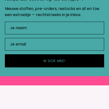
Nieuwe stoffen, pre-orders, restocks en af en toe
een extraatje — rechtstreeks in je inbox.
IK DOE MEE!
Shop
Belangrijke links
Rebel Studio