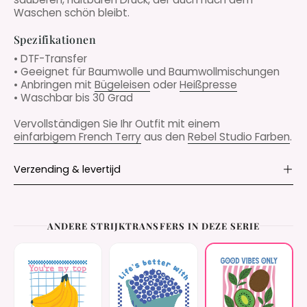
Waschen schön bleibt.
Spezifikationen
• DTF-Transfer
• Geeignet für Baumwolle und Baumwollmischungen
• Anbringen mit
Bügeleisen
oder
Heißpresse
• Waschbar bis 30 Grad
Vervollständigen Sie Ihr Outfit mit einem
einfarbigem French Terry
aus den
Rebel Studio Farben
.
Verzending & levertijd
ANDERE STRIJKTRANSFERS IN DEZE SERIE