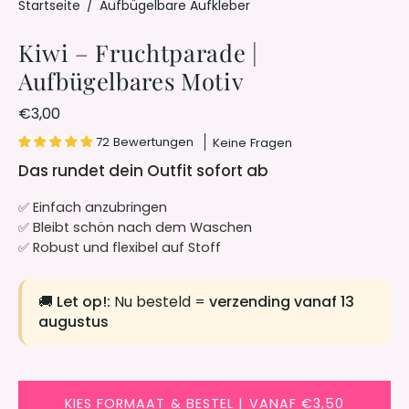
Startseite
/
Aufbügelbare Aufkleber
Kiwi – Fruchtparade |
Aufbügelbares Motiv
€3,00
72 Bewertungen
Keine Fragen
Das rundet dein Outfit sofort ab
✅ Einfach anzubringen
✅ Bleibt schön nach dem Waschen
✅ Robust und flexibel auf Stoff
🚚
Let op!:
Nu besteld =
verzending vanaf 13
augustus
KIES FORMAAT & BESTEL | VANAF €3,50