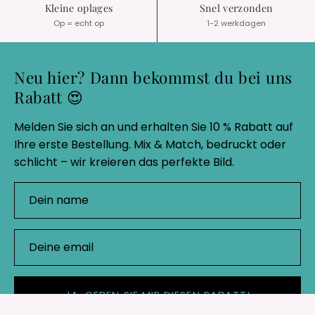
Kleine oplages
Snel verzonden
Op = echt op
1-2 werkdagen
Neu hier? Dann bekommst du bei uns
Rabatt 😍
Melden Sie sich an und erhalten Sie 10 % Rabatt auf
Ihre erste Bestellung. Mix & Match, bedruckt oder
schlicht – wir kreieren das perfekte Bild.
JA, GEBEN SIE MIR DIESEN RABATT!