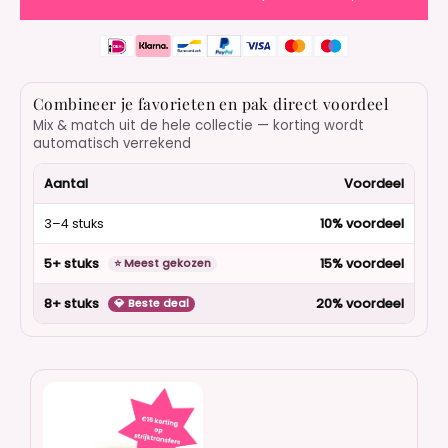
Combineer je favorieten en pak direct voordeel
Mix & match uit de hele collectie — korting wordt
automatisch verrekend
Aantal
Voordeel
3–4 stuks
10% voordeel
5+ stuks
15% voordeel
⭐ Meest gekozen
8+ stuks
20% voordeel
💎 Beste deal