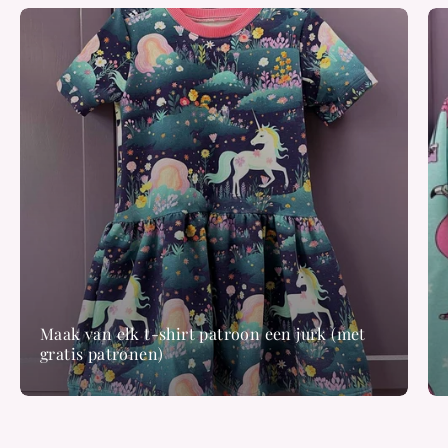
Maak van elk t-shirt patroon een jurk (met
gratis patronen)