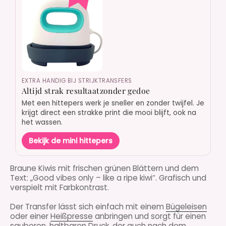
EXTRA HANDIG BIJ STRIJKTRANSFERS
Altijd strak resultaatzonder gedoe
Met een hittepers werk je sneller en zonder twijfel. Je
krijgt direct een strakke print die mooi blijft, ook na
het wassen.
Bekijk de mini hittepers
Braune Kiwis mit frischen grünen Blättern und dem
Text: „Good vibes only – like a ripe kiwi“. Grafisch und
verspielt mit Farbkontrast.
Der Transfer lässt sich einfach mit einem
Bügeleisen
oder einer
Heißpresse
anbringen und sorgt für einen
sauberen, haltbaren Druck, der auch nach dem