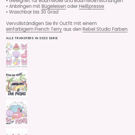
• Geeignet für Baumwolle und Baumwollmischungen
• Anbringen mit
Bügeleisen
oder
Heißpresse
• Waschbar bis 30 Grad
Vervollständigen Sie Ihr Outfit mit einem
einfarbigem French Terry
aus den
Rebel Studio Farben
.
ALLE TRANSFERS IN DEZE SERIE