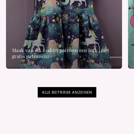
Maak van elk t-shirt patroon een jurk (met
gratis patronen)
ALLE BEITRÄGE ANZEIGEN