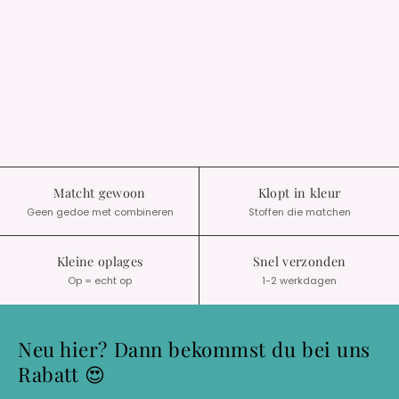
Matcht gewoon
Klopt in kleur
Geen gedoe met combineren
Stoffen die matchen
Kleine oplages
Snel verzonden
Op = echt op
1-2 werkdagen
Neu hier? Dann bekommst du bei uns
Rabatt 😍