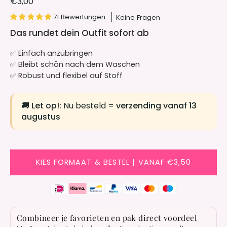
€3,00
71 Bewertungen
Keine Fragen
Das rundet dein Outfit sofort ab
✅ Einfach anzubringen
✅ Bleibt schön nach dem Waschen
✅ Robust und flexibel auf Stoff
🚚
Let op!:
Nu besteld =
verzending vanaf 13
augustus
KIES FORMAAT & BESTEL | VANAF €3,50
Combineer je favorieten en pak direct voordeel