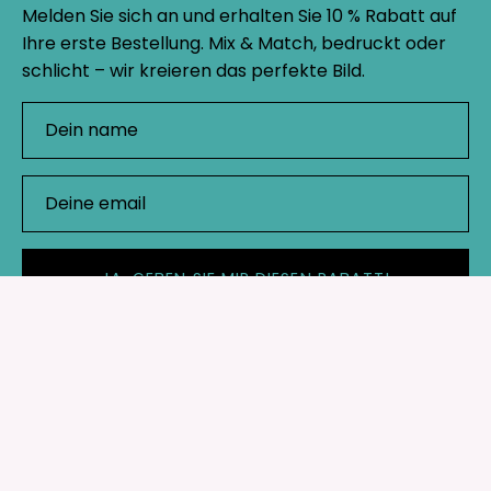
Melden Sie sich an und erhalten Sie 10 % Rabatt auf
Ihre erste Bestellung. Mix & Match, bedruckt oder
schlicht – wir kreieren das perfekte Bild.
JA, GEBEN SIE MIR DIESEN RABATT!
Geschäft
Wichtige Links