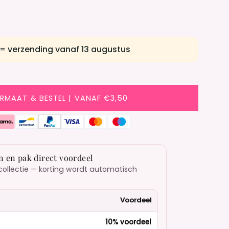
 =
verzending vanaf 13 augustus
ORMAAT & BESTEL | VANAF €3,50
n en pak direct voordeel
collectie — korting wordt automatisch
Voordeel
10% voordeel