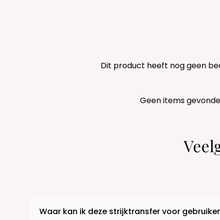
Dit product heeft nog geen be
Geen items gevond
Veel
Waar kan ik deze strijktransfer voor gebruike