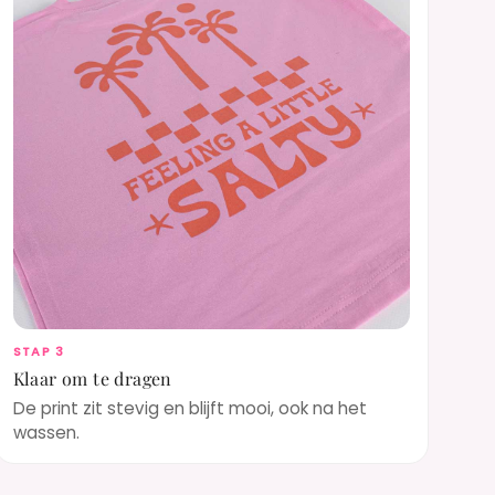
STAP 3
Klaar om te dragen
De print zit stevig en blijft mooi, ook na het
wassen.