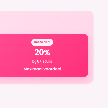
Beste deal
20%
bij 8+ stuks
Maximaal voordeel