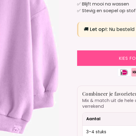
✅ Blijft mooi na wassen
✅ Stevig en soepel op stof
🚚
Let op!:
Nu besteld
KIES F
Combineer je favoriete
Mix & match uit de hele 
verrekend
Aantal
3–4 stuks