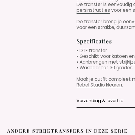
De transfer is eenvoudig 
persinstructies
voor een s
De transfer breng je ee
voor een strakke, duurzame
Specificaties
• DTF transfer
• Geschikt voor katoen e
• Aanbrengen met
strijkijz
• Wasbaar tot 30 graden
Maak je outfit compleet
Rebel Studio kleuren
.
Verzending & levertijd
ANDERE STRIJKTRANSFERS IN DEZE SERIE