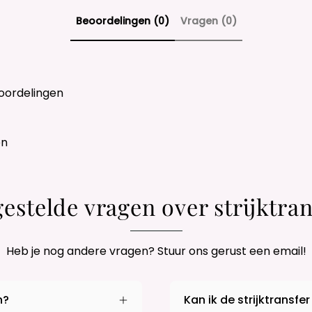
Beoordelingen (0)
Vragen (0)
oordelingen
en
gestelde vragen over strijktran
Heb je nog andere vragen? Stuur ons gerust een email!
n?
Kan ik de strijktransfer