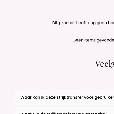
Dit product heeft nog geen be
Geen items gevond
Veel
Waar kan ik deze strijktransfer voor gebruike