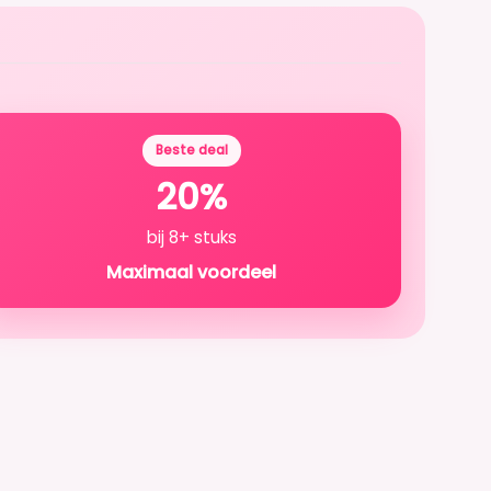
Beste deal
20%
bij 8+ stuks
Maximaal voordeel