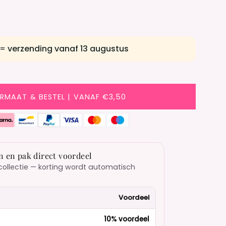
 =
verzending vanaf 13 augustus
ORMAAT & BESTEL | VANAF €3,50
n en pak direct voordeel
collectie — korting wordt automatisch
Voordeel
10% voordeel