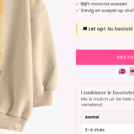
✅ Blijft mooi na wassen
✅ Stevig en soepel op stof
🚚
Let op!:
Nu besteld
KIES F
Combineer je favoriete
Mix & match uit de hele 
verrekend
Aantal
3–4 stuks