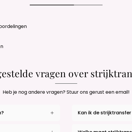
oordelingen
en
gestelde vragen over strijktran
Heb je nog andere vragen? Stuur ons gerust een email!
n?
Kan ik de strijktransfer